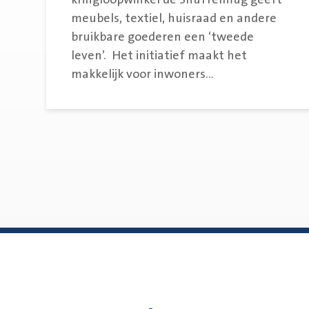
kringloopwinkel de Snuffelmug geeft
meubels, textiel, huisraad en andere
bruikbare goederen een ‘tweede
leven’. Het initiatief maakt het
makkelijk voor inwoners...