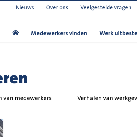
Nieuws
Over ons
Veelgestelde vragen
Medewerkers vinden
Werk uitbest
eren
n van medewerkers
Verhalen van werkgev