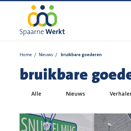
Navigatie overslaan
Home
/
Nieuws
/
bruikbare goederen
bruikbare goed
Alle
Nieuws
Verhale